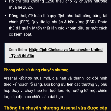
Họ chi tiêu khoảng £250 triệu cho kỳ chuyển nhượng
mùa hè 2025.
Đồng thời, để tuân thủ quy định như luật công bằng tài
chính (FFP), Quy tắc lợi nhuận & bền vững (PSR). Pháo
thủ đã quản lý tổn thất lẫn các khoản đầu tư một cách
có kiểm soát.
Xem thêm
Nhận định Chelsea vs Manchester United
- Tỷ số thi đấu
Phong cách sử dụng chuyển nhượng
Arsenal kết hợp mua mới, gia hạn và thanh lọc đội hình
theo kế hoạch rõ ràng. Đội bóng ưu tiên các thương vụ phù
hợp thay vì chạy theo tên tuổi lớn. Họ hướng tới một chiến
lược ổn định có chiều sâu dài hạn.
Thông tin chuyển nhượng Arsenal vừa được cập