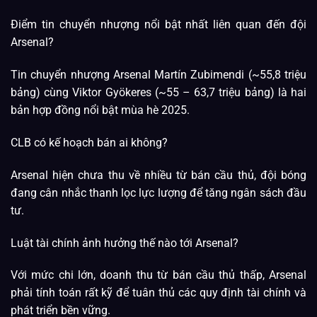
Điểm tin chuyển nhượng nổi bật nhất liên quan đến đội
Arsenal?
Tin chuyển nhượng Arsenal Martín Zubimendi (~55,8 triệu
bảng) cùng Viktor Gyökeres (~55 – 63,7 triệu bảng) là hai
bản hợp đồng nổi bật mùa hè 2025.
CLB có kế hoạch bán ai không?
Arsenal hiện chưa thu về nhiều từ bán cầu thủ, đội bóng
đang cân nhắc thanh lọc lực lượng để tăng ngân sách đầu
tư.
Luật tài chính ảnh hưởng thế nào tới Arsenal?
Với mức chi lớn, doanh thu từ bán cầu thủ thấp, Arsenal
phải tính toán rất kỹ để tuân thủ các quy định tài chính và
phát triển bền vững.