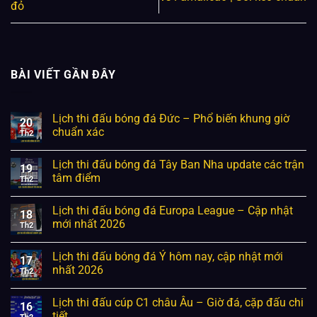
đỏ
BÀI VIẾT GẦN ĐÂY
Lịch thi đấu bóng đá Đức – Phổ biến khung giờ
20
chuẩn xác
Th2
Lịch thi đấu bóng đá Tây Ban Nha update các trận
19
tâm điểm
Th2
Lịch thi đấu bóng đá Europa League – Cập nhật
18
mới nhất 2026
Th2
Lịch thi đấu bóng đá Ý hôm nay, cập nhật mới
17
nhất 2026
Th2
Lịch thi đấu cúp C1 châu Âu – Giờ đá, cặp đấu chi
16
tiết