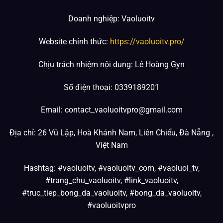
Doanh nghiệp: Vaoluoitv
Website chính thức:
https://vaoluoitv.pro/
Chịu trách nhiệm nội dung: Lê Hoàng Gyn
Số điện thoại: 0339189201
Email:
contact_vaoluoitvpro@gmail.com
Địa chỉ: 26 Vũ Lập, Hoà Khánh Nam, Liên Chiểu, Đà Nẵng ,
Việt Nam
Hashtag: #vaoluoitv, #vaoluoitv_com, #vaoluoi_tv,
#trang_chu_vaoluoitv, #link_vaoluoitv,
#truc_tiep_bong_da_vaoluoitv, #bong_da_vaoluoitv,
#vaoluoitvpro