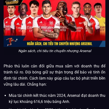
Ngân sách, chi tiêu tin chuyển nhượng Arsenal
Pháo thủ luôn cân đối giữa mua sắm với doanh thu để
tránh rủi ro. Đội bóng giữ sự thận trọng để bảo vệ tính ổn
định tài chính. Cách làm này giúp câu lạc bộ phát triển bền
vững lâu dài. Chẳng hạn:
Mùa tài chính kết thúc năm 2024, Arsenal đạt doanh thu
kỷ lục khoảng 616,6 triệu bảng Anh.