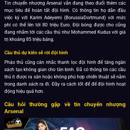
Tin chuyển nhượng Arsenal vẫn đang theo đuổi thêm các
mục tiêu để hoàn tất đội hình. Có thông tin họ dẫn đầu
việc ký với Karim Adeyemi (BorussiaDortmund) với mức
phí có thể lên tới 80 triệu Euro. Đội bóng được cho cũng
đang nhắm tới các cầu thủ như Mohammed Kudus với giá
trị khoảng 85 triệu bảng.
Cầu thủ dự kiến sẽ rời đội hình
Pháo thủ cũng cân nhắc thanh lọc đội hình để tăng ngân
sách tạo không gian cho tân binh. Đã có thông tin các cầu
thủ ít được ra sân hoặc không phù hợp chiến thuật sẽ nằm
trong danh sách ra đi. Đầy ra cách tốt để để đội hình hoạt
động hiệu quả hơn.
Câu hỏi thường gặp về tin chuyển nhượng
Arsenal