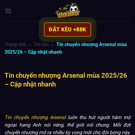
Bỏ
qua
nội
dung
ĐẶT KÈO +88K
Trang chủ
»
Tin tức
»
Tin chuyển nhượng Arsenal mùa
2025/26 – Cập nhật nhanh
Tin chuyển nhượng Arsenal mùa 2025/26
– Cập nhật nhanh
Tin chuyển nhượng Arsenal
luôn thu hút người hâm mộ
ngoại hạng Anh nói riêng, thế giới nói chung. Mỗi đợt
chuyển nhượng mở ra nhiều kỳ vọng mới cho đội bóng này.