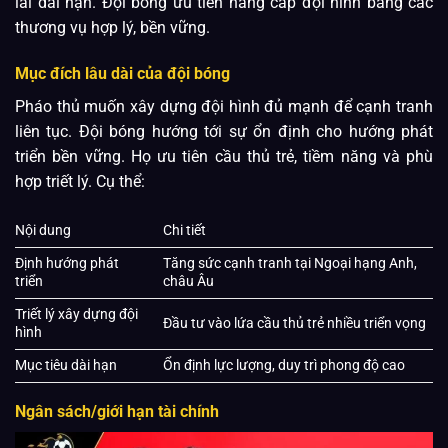
lai dài hạn. Đội bóng ưu tiên nâng cấp đội hình bằng các
thương vụ hợp lý, bền vững.
Mục đích lâu dài của đội bóng
Pháo thủ muốn xây dựng đội hình đủ mạnh để cạnh tranh
liên tục. Đội bóng hướng tới sự ổn định cho hướng phát
triển bền vững. Họ ưu tiên cầu thủ trẻ, tiềm năng và phù
hợp triết lý. Cụ thể:
Nội dung
Chi tiết
Định hướng phát
Tăng sức cạnh tranh tại Ngoại hạng Anh,
triển
châu Âu
Triết lý xây dựng đội
Đầu tư vào lứa cầu thủ trẻ nhiều triển vọng
hình
Mục tiêu dài hạn
Ổn định lực lượng, duy trì phong độ cao
Ngân sách/giới hạn tài chính