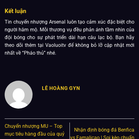
Kết luận
Tin chuyển nhượng Arsenal luôn tạo cảm xúc đặc biệt cho
người hâm mộ. Mỗi thương vụ đều phản ánh tầm nhìn của
đội bóng cho sự phát triển dài hạn câu lạc bộ. Bạn hãy
theo dõi thêm tại Vaoluoitv để không bỏ lỡ cập nhật mới
nhất về “Pháo thủ” nhé.
LÊ HOÀNG GYN
Chuyển nhượng MU – Top
Nhận định bóng đá Benfica
mục tiêu hàng đầu của quỷ
vs Famalicao | Soi kèo chuẩn