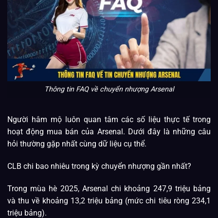
Thông tin FAQ về chuyển nhượng Arsenal
Người hâm mộ luôn quan tâm các số liệu thực tế trong
hoạt động mua bán của Arsenal. Dưới đây là những câu
hỏi thường gặp nhất cùng dữ liệu cụ thể.
CLB chi bao nhiêu trong kỳ chuyển nhượng gần nhất?
Trong mùa hè 2025, Arsenal chi khoảng 247,9 triệu bảng
và thu về khoảng 13,2 triệu bảng (mức chi tiêu ròng 234,1
triệu bảng).