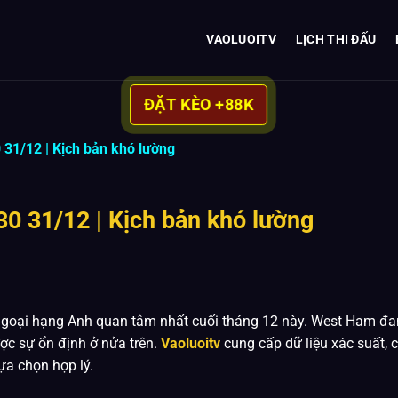
VAOLUOITV
LỊCH THI ĐẤU
ĐẶT KÈO +88K
 31/12 | Kịch bản khó lường
0 31/12 | Kịch bản khó lường
ngoại hạng Anh quan tâm nhất cuối tháng 12 này. West Ham đ
ược sự ổn định ở nửa trên.
Vaoluoitv
cung cấp dữ liệu xác suất, 
ựa chọn hợp lý.