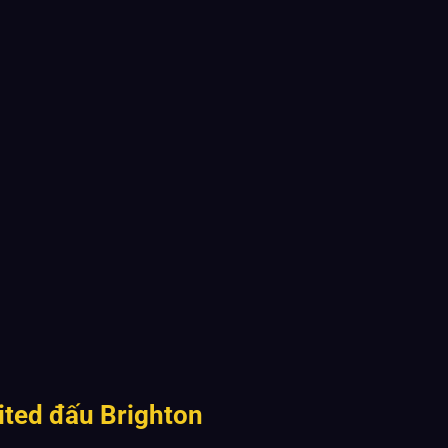
ited đấu Brighton