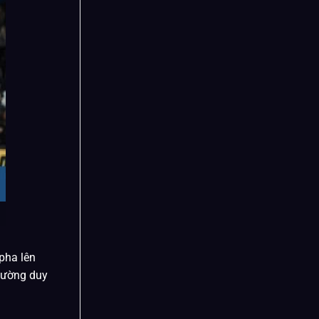
pha lên
thường duy