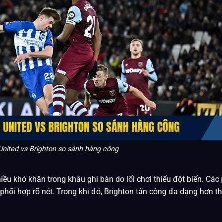
nited vs Brighton so sánh hàng công
ều khó khăn trong khâu ghi bàn do lối chơi thiếu đột biến. Các 
phối hợp rõ nét. Trong khi đó, Brighton tấn công đa dạng hơn 