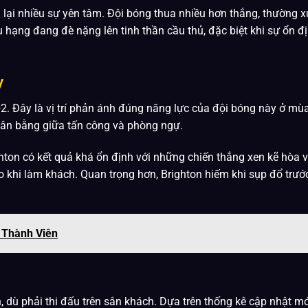
ại nhiều sự yên tâm. Đội bóng thua nhiều hơn thắng, thường x
rụ hạng đang đè nặng lên tinh thần cầu thủ, đặc biệt khi sự ổn 
y
+2. Đây là vị trí phản ánh đúng năng lực của đội bóng này ở mù
cân bằng giữa tấn công và phòng ngự.
ghton có kết quả khá ổn định với những chiến thắng xen kẽ hòa v
ro khi làm khách. Quan trọng hơn, Brighton hiếm khi sụp đổ trướ
 Thành Viên
 dù phải thi đấu trên sân khách. Dựa trên thống kê cập nhật mớ