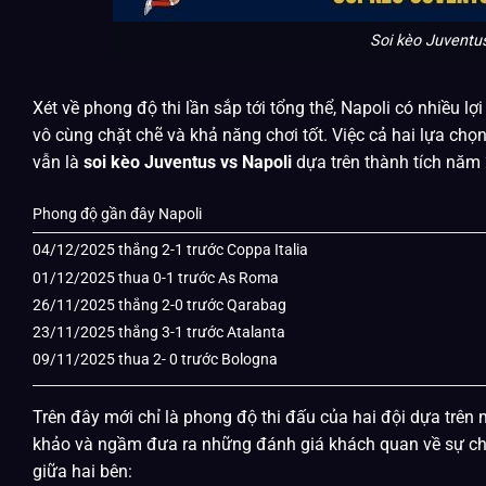
Soi kèo Juventus
Xét về phong độ thi lần sắp tới tổng thể, Napoli có nhiều l
vô cùng chặt chẽ và khả năng chơi tốt. Việc cả hai lựa chọn
vẫn là
soi kèo Juventus vs Napoli
dựa trên thành tích năm
Phong độ gần đây Napoli
04/12/2025 thắng 2-1 trước Coppa Italia
01/12/2025 thua 0-1 trước As Roma
26/11/2025 thắng 2-0 trước Qarabag
23/11/2025 thắng 3-1 trước Atalanta
09/11/2025 thua 2- 0 trước Bologna
Trên đây mới chỉ là phong độ thi đấu của hai đội dựa trên 
khảo và ngầm đưa ra những đánh giá khách quan về sự chên
giữa hai bên: