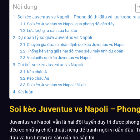
Nội dung
Soi kèo Juventus vs Napoli – Phong độ thi đấu và lực lượng ra 
Soi kèo Juventus vs Napoli qua phong độ gần đây
Lực lượng ra sân của hai đội
Dự đoán tỷ số giữa Juventus vs Napoli
Chuyên gia đưa ra nhận định soi kèo Juventus vs Napoli
Thống kê vàng giữa hai đội theo siêu máy tính dự đoán
Vualuoitv soi kèo Juventus vs Napoli
Chi tiết soi kèo Juventus vs Napoli
Kèo châu Á
Kèo châu Âu
Soi kèo Juventus vs Napoli tài xỉu
Kết luận
Soi kèo Juventus vs Napoli – Phong 
Juventus vs Napoli vẫn là hai đội tuyển duy trì được phong
đều có những chiến thuật riêng để tranh ngôi vị dẫn đầu. T
đấu và lực lượng ra sân của họ sắp tới.