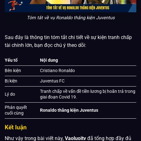
Tóm tắt về vụ Ronaldo thắng kiện Juventus
Sau đây là thông tin tóm tắt chi tiết về sự kiện tranh chấp
tài chính lớn, bạn đọc chú ý theo dõi:
Yếu tố
Nội dung
Bên kiện
Cristiano Ronaldo
Bị kiện
Juventus FC
Tranh chấp về vấn đề tiền lương bị hoãn trả trong
Lý do
giai đoạn Covid 19.
Phán quyết
Ronaldo thắng kiện Juventus
cuối cùng
Kết luận
Như vậy trong bài viết này,
Vaoluoitv
đã tổng hợp đầy đủ