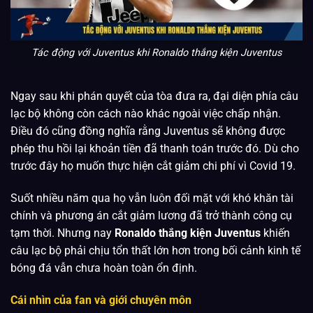
Tác động với Juventus khi Ronaldo thắng kiện Juventus
Ngay sau khi phán quyết của tòa đưa ra, đại diện phía câu
lạc bộ không còn cách nào khác ngoài việc chấp nhận.
Điều đó cũng đồng nghĩa rằng Juventus sẽ không được
phép thu hồi lại khoản tiền đã thanh toán trước đó. Dù cho
trước đây họ muốn thực hiện cắt giảm chi phí vì Covid 19.
Suốt nhiều năm qua họ vẫn luôn đối mặt với khó khăn tài
chính và phương án cắt giảm lương đã trở thành công cụ
tạm thời. Nhưng nay
Ronaldo thắng kiện Juventus
khiến
câu lạc bộ phải chịu tổn thất lớn hơn trong bối cảnh kinh tế
bóng đá vẫn chưa hoàn toàn ổn định.
Cái nhìn của fan và giới chuyên môn