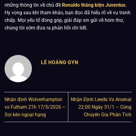
những thông tin về chủ đề
Ronaldo thắng kiện Juventus
.
Hy vọng sau khi tham khảo, bạn đọc đã hiểu rõ về vụ tranh
chấp. Mọi yếu tố đóng góp, giải đáp xin gửi về hòm thư,
chúng tôi sớm đưa ra phản hồi chi tiết.
LÊ HOÀNG GYN
Nhận định Wolverhampton
Nhận Định Leeds Vs Arsenal
vs Fulham 21h 17/5/2026 –
22:00 Ngày 31/1 – Cùng
Soi kèo ngoại hạng
Chuyên Gia Phân Tích