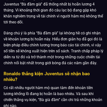
Juventus “Bà đầm già” đã thống nhất bị hoãn lương 4
tháng. Vì khoảng thời gian đó câu lạc bộ đang gặp khó
khăn nghiêm trọng về tài chính vì người hâm mộ không thể
tới theo dõi.
Đáng chú ý là phía “Bà đầm già” lại không hề có ghi nhận
về khoản lương bị hoãn này. Hiểu đơn giản họ đã gọi đó là
biện pháp điều chỉnh lương trong báo cáo tài chính, vì vậy
số tiền sẽ không xuất hiện trên sổ sách. Tranh chấp pháp lý
diễn ra từ đó và trở thành một trong những cuộc chiến tài
chính nổi bật nhất trong giới bóng đá các năm gần đây.
Ronaldo thắng kiện Juventus sẽ nhận bao
nhiêu?
Có rất nhiều người hâm mộ quan tâm đến khoản tiền
lương khổng lồ đang bị hoãn là bao nhiêu. Và sau khi
chiến thắng vụ kiện, “Bà già đầm” cần chi trả những khoản
phí nào.