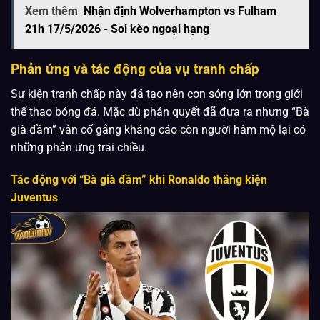
Xem thêm
Nhận định Wolverhampton vs Fulham
21h 17/5/2026 - Soi kèo ngoại hạng
Phản ứng và tác động của vụ tranh chấp
Sự kiện tranh chấp này đã tạo nên cơn sóng lớn trong giới
thể thao bóng đá. Mặc dù phán quyết đã đưa ra nhưng “Bà
già đầm” vẫn cố gắng kháng cáo còn người hâm mộ lại có
những phản ứng trái chiều.
Tác động với “Bà già đầm” khi Ronaldo thắng kiện
Juventus