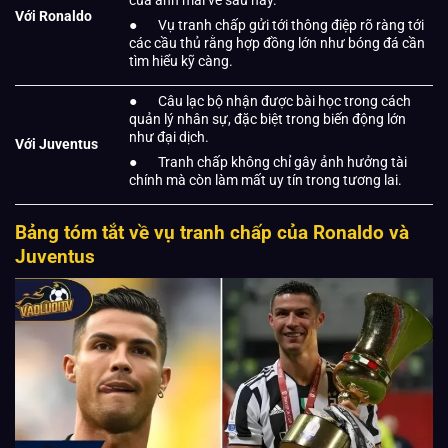
của anh mãi về sau này.
Với Ronaldo
● Vụ tranh chấp gửi tới thông điệp rõ ràng tới
các cầu thủ rằng hợp đồng lớn như bóng đá cần
tìm hiểu kỹ càng.
● Câu lạc bộ nhận được bài học trong cách
quản lý nhân sự, đặc biệt trong biến động lớn
như đại dịch.
Với Juventus
● Tranh chấp không chỉ gây ảnh hưởng tài
chính mà còn làm mất uy tín trong tương lai.
Bảng tóm tắt về vụ tranh chấp của Ronaldo và
Juventus