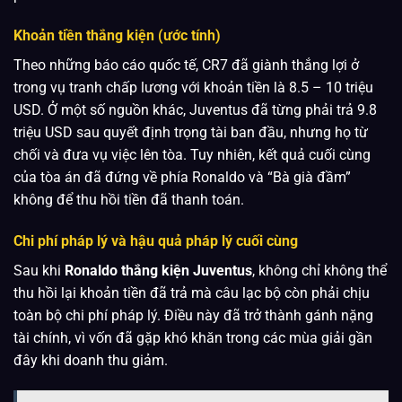
Khoản tiền thắng kiện (ước tính)
Theo những báo cáo quốc tế, CR7 đã giành thắng lợi ở
trong vụ tranh chấp lương với khoản tiền là 8.5 – 10 triệu
USD. Ở một số nguồn khác, Juventus đã từng phải trả 9.8
triệu USD sau quyết định trọng tài ban đầu, nhưng họ từ
chối và đưa vụ việc lên tòa. Tuy nhiên, kết quả cuối cùng
của tòa án đã đứng về phía Ronaldo và “Bà già đầm”
không để thu hồi tiền đã thanh toán.
Chi phí pháp lý và hậu quả pháp lý cuối cùng
Sau khi
Ronaldo thắng kiện Juventus
, không chỉ không thể
thu hồi lại khoản tiền đã trả mà câu lạc bộ còn phải chịu
toàn bộ chi phí pháp lý. Điều này đã trở thành gánh nặng
tài chính, vì vốn đã gặp khó khăn trong các mùa giải gần
đây khi doanh thu giảm.