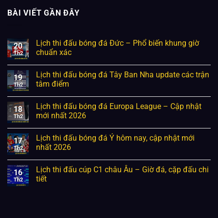
BÀI VIẾT GẦN ĐÂY
Lịch thi đấu bóng đá Đức – Phổ biến khung giờ
20
chuẩn xác
Th2
Lịch thi đấu bóng đá Tây Ban Nha update các trận
19
tâm điểm
Th2
Lịch thi đấu bóng đá Europa League – Cập nhật
18
mới nhất 2026
Th2
Lịch thi đấu bóng đá Ý hôm nay, cập nhật mới
17
nhất 2026
Th2
Lịch thi đấu cúp C1 châu Âu – Giờ đá, cặp đấu chi
16
tiết
Th2