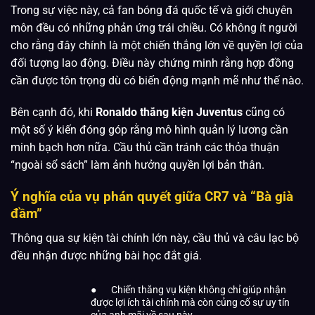
Trong sự việc này, cả fan bóng đá quốc tế và giới chuyên
môn đều có những phản ứng trái chiều. Có không ít người
cho rằng đây chính là một chiến thắng lớn về quyền lợi của
đối tượng lao động. Điều này chứng minh rằng hợp đồng
cần được tôn trọng dù có biến động mạnh mẽ như thế nào.
Bên cạnh đó, khi
Ronaldo thắng kiện Juventus
cũng có
một số ý kiến đóng góp rằng mô hình quản lý lương cần
minh bạch hơn nữa. Cầu thủ cần tránh các thỏa thuận
“ngoài sổ sách” làm ảnh hưởng quyền lợi bản thân.
Ý nghĩa của vụ phán quyết giữa CR7 và “Bà già
đầm”
Thông qua sự kiện tài chính lớn này, cầu thủ và câu lạc bộ
đều nhận được những bài học đắt giá.
● Chiến thắng vụ kiện không chỉ giúp nhận
được lợi ích tài chính mà còn củng cố sự uy tín