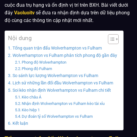
cuộc đua trụ hạng và ổn định vị trí trên BXH. Bài viết dưới
đây
Vaoluoitv
sẽ đưa ra nhận định dựa trên dữ liệu phong
độ cùng các thông tin cập nhật mới nhất.
Nội dung
Tổng quan trận đấu Wolverhampton vs Fulham
Wolverhampton vs Fulham phân tích phong độ gần đây
Phong độ Wolverhampton
Phong độ Fulham
So sánh lực lượng Wolverhampton vs Fulham
Lịch sử những lần đối đầu Wolverhampton vs Fulham
Soi kèo nhận định Wolverhampton vs Fulham chi tiết
Kèo châu Á
Nhận định Wolverhampton vs Fulham kèo tài xỉu
Kèo hiệp 1
Dự đoán tỷ số Wolverhampton vs Fulham
Kết luận