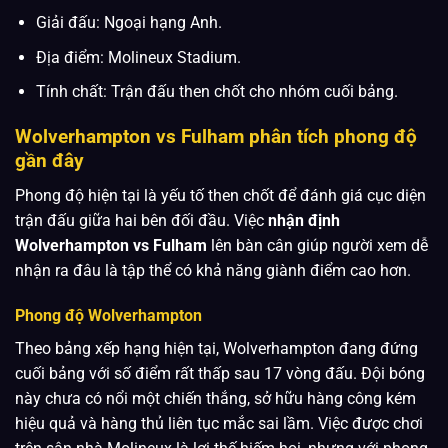
Giải đấu: Ngoại hạng Anh.
Địa điểm: Molineux Stadium.
Tính chất: Trận đấu then chốt cho nhóm cuối bảng.
Wolverhampton vs Fulham phân tích phong độ
gần đây
Phong độ hiện tại là yếu tố then chốt để đánh giá cục diện
trận đấu giữa hai bên đối đầu. Việc
nhận định
Wolverhampton vs Fulham
lên bàn cân giúp người xem dễ
nhận ra đâu là tập thể có khả năng giành điểm cao hơn.
Phong độ Wolverhampton
Theo bảng xếp hạng hiện tại, Wolverhampton đang đứng
cuối bảng với số điểm rất thấp sau 17 vòng đấu. Đội bóng
này chưa có nổi một chiến thắng, sở hữu hàng công kém
hiệu quả và hàng thủ liên tục mắc sai lầm. Việc được chơi