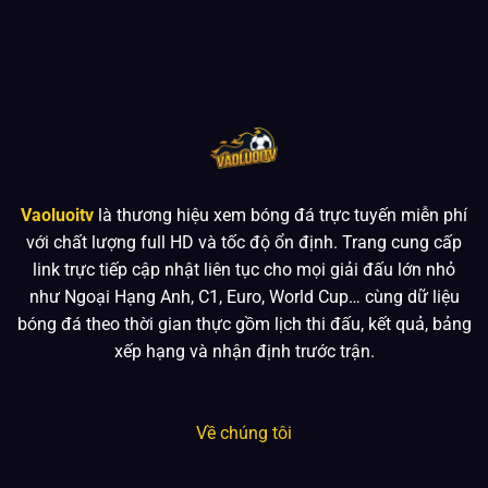
Vaoluoitv
là thương hiệu xem bóng đá trực tuyến miễn phí
với chất lượng full HD và tốc độ ổn định. Trang cung cấp
link trực tiếp cập nhật liên tục cho mọi giải đấu lớn nhỏ
như Ngoại Hạng Anh, C1, Euro, World Cup… cùng dữ liệu
bóng đá theo thời gian thực gồm lịch thi đấu, kết quả, bảng
xếp hạng và nhận định trước trận.
Về chúng tôi