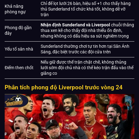
Chỉ để lọt lưới 26 bàn, hiệu số +1 cho thấy hàng
Khả năng
thủ Sunderland tổ chức khá tốt, không dễ vỡ
phòng ngự
trận
Nhận định Sunderland và Liverpool
chuỗi thắng
Phong độ gần
thua xen kẽ cho thấy đội nhà thiếu ổn định,
đây
nhưng không có dấu hiệu sa sút nghiêm trọng
Sunderland thường chơi tự tin hơn tại Sân Ánh
Yếu tố sân nhà
Sáng, đặc biệt trước các đội cửa trên
Nếu giữ được thế trận chặt chẽ, không thủng
Điểm then chốt
lưới sớm đội chủ nhà có thể kéo trận đấu vào thế
giằng co
Phân tích phong độ Liverpool trước vòng 24