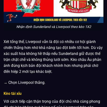
Nhận định Sunderland và Liverpool theo kèo 1X2
Xét tổng thể, Liverpool vẫn là đội có nhiều cơ hội giành
chiến thắng hơn nhờ khả năng tạo đột biến tốt hơn. Dù vậy
xác suất hòa không hề thấp nếu Sunderland giữ được thế
trận chặt chẽ và không thủng lưới sớm. Kèo châu Âu phản
ánh đúng kịch bản đội khách nhỉnh hơn nhưng phải chờ
đến hiệp 2 mới tạo khác biệt.
→ Chọn Liverpool thắng.
Kèo tài xỉu
Với cách tiếp cận thận trọng của đội chủ nhà cùng phong