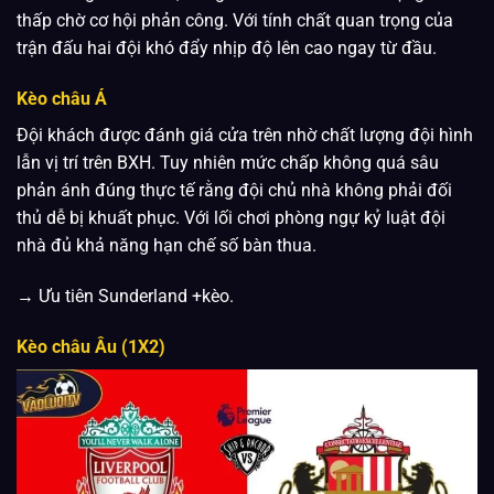
thấp chờ cơ hội phản công. Với tính chất quan trọng của
trận đấu hai đội khó đẩy nhịp độ lên cao ngay từ đầu.
Kèo châu Á
Đội khách được đánh giá cửa trên nhờ chất lượng đội hình
lẫn vị trí trên BXH. Tuy nhiên mức chấp không quá sâu
phản ánh đúng thực tế rằng đội chủ nhà không phải đối
thủ dễ bị khuất phục. Với lối chơi phòng ngự kỷ luật đội
nhà đủ khả năng hạn chế số bàn thua.
→ Ưu tiên Sunderland +kèo.
Kèo châu Âu (1X2)