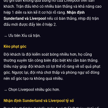
độ ghi bàn không quá bùng nổ của Liverpool trên sân
khách. Trận đấu khó có nhiều bàn thắng và khả năng cao
hiệp 1 diễn ra kín kẽ ít cơ hội rõ ràng.
Nhận định
Sunderland và Liverpool
nếu có bàn thắng, nhịp độ trận
đấu mới được đẩy lên ở hiệp 2.
→ Ưu tiên Xỉu cả trận.
Kèo phạt góc
Đội khách là đội kiểm soát bóng nhiều hơn, họ cũng
thường xuyên tấn công biên đặc biệt khi cần bàn thắng.
Điều này giúp đội khách có lợi thế rõ ràng về số quả phạt
góc. Ngược lại, đội nhà chơi thấp và phòng ngự số đông
nên số góc tạo ra không quá nhiều.
→ Chọn Liverpool nhiều góc hơn.
Nhận định Sunderland và Liverpool tỷ số