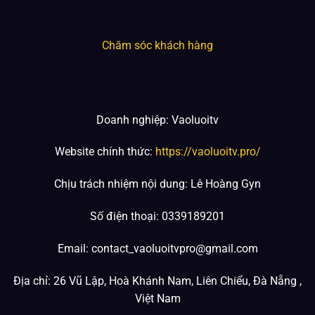
Chăm sóc khách hàng
Doanh nghiệp: Vaoluoitv
Website chính thức:
https://vaoluoitv.pro/
Chịu trách nhiệm nội dung: Lê Hoàng Gyn
Số điện thoại: 0339189201
Email:
contact_vaoluoitvpro@gmail.com
Địa chỉ: 26 Vũ Lập, Hoà Khánh Nam, Liên Chiểu, Đà Nẵng ,
Việt Nam