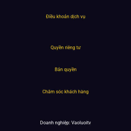
Điều khoản dịch vụ
Quyền riêng tư
Bản quyền
Chăm sóc khách hàng
Doanh nghiệp: Vaoluoitv