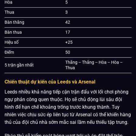
Hòa
5
Thua
3
Bàn thắng
42
Bàn thua
17
Hiệu số
+25
Điểm
50
Thắng – Thắng – Hòa – Hòa –
5 trận gần nhất
Thua
Chiến thuật dự kiến của Leeds và Arsenal
Leeds nhiều khả năng tiếp cận trận đấu với lối chơi phòng
ngự phản công quen thuộc. Họ sẽ chủ động lùi sâu đội
hình để hạn chế khoảng trống trước khung thành. Tuy
nhiên việc chịu sức ép liên tục từ Arsenal có thể khiến hàng
thủ của đội chủ nhà sớm mắc sai lầm nếu thiếu tập trung.
Pháo thủ sẽ kiểm soát bóng vượt trội và áp đặt thế trận