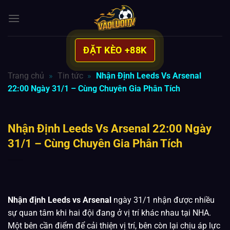
Bỏ
qua
nội
dung
ĐẶT KÈO +88K
Trang chủ
»
Tin tức
»
Nhận Định Leeds Vs Arsenal
22:00 Ngày 31/1 – Cùng Chuyên Gia Phân Tích
Nhận Định Leeds Vs Arsenal 22:00 Ngày
31/1 – Cùng Chuyên Gia Phân Tích
Nhận định Leeds vs Arsenal
ngày 31/1 nhận được nhiều
sự quan tâm khi hai đội đang ở vị trí khác nhau tại NHA.
Một bên cần điểm để cải thiện vị trí, bên còn lại chịu áp lực