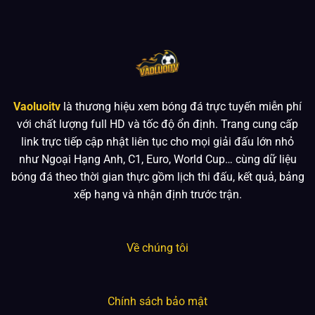
Vaoluoitv
là thương hiệu xem bóng đá trực tuyến miễn phí
với chất lượng full HD và tốc độ ổn định. Trang cung cấp
link trực tiếp cập nhật liên tục cho mọi giải đấu lớn nhỏ
như Ngoại Hạng Anh, C1, Euro, World Cup… cùng dữ liệu
bóng đá theo thời gian thực gồm lịch thi đấu, kết quả, bảng
xếp hạng và nhận định trước trận.
Về chúng tôi
Chính sách bảo mật