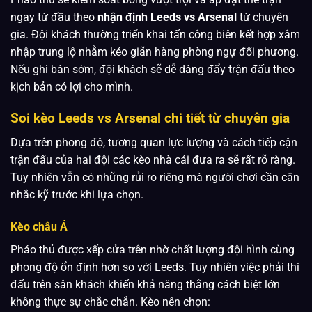
ngay từ đầu theo
nhận định Leeds vs Arsenal
từ chuyên
gia. Đội khách thường triển khai tấn công biên kết hợp xâm
nhập trung lộ nhằm kéo giãn hàng phòng ngự đối phương.
Nếu ghi bàn sớm, đội khách sẽ dễ dàng đẩy trận đấu theo
kịch bản có lợi cho mình.
Soi kèo Leeds vs Arsenal chi tiết từ chuyên gia
Dựa trên phong độ, tương quan lực lượng và cách tiếp cận
trận đấu của hai đội các kèo nhà cái đưa ra sẽ rất rõ ràng.
Tuy nhiên vẫn có những rủi ro riêng mà người chơi cần cân
nhắc kỹ trước khi lựa chọn.
Kèo châu Á
Pháo thủ được xếp cửa trên nhờ chất lượng đội hình cùng
phong độ ổn định hơn so với Leeds. Tuy nhiên việc phải thi
đấu trên sân khách khiến khả năng thắng cách biệt lớn
không thực sự chắc chắn. Kèo nên chọn: