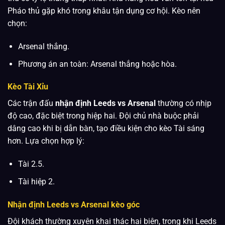
Pháo thủ gặp khó trong khâu tận dụng cơ hội. Kèo nên
chọn:
Arsenal thắng.
Phương án an toàn: Arsenal thắng hoặc hòa.
Kèo Tài Xỉu
Các trận đấu
nhận định Leeds vs Arsenal
thường có nhịp
độ cao, đặc biệt trong hiệp hai. Đội chủ nhà buộc phải
dâng cao khi bị dẫn bàn, tạo điều kiện cho kèo Tài sáng
hơn. Lựa chọn hợp lý:
Tài 2.5.
Tài hiệp 2.
Nhận định Leeds vs Arsenal kèo góc
Đội khách thường xuyên khai thác hai biên, trong khi Leeds