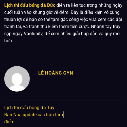
Lịch thi đấu bóng đá Đức
diễn ra liên tục trong những ngày
cuối tuần vào khung giờ về đêm. Đây là điều kiện vô cùng
thuận lợi để bạn có thể tạm gác công việc vừa xem các đội
tranh tài, và tranh thủ kiếm thêm tiền cược. Nhanh tay truy
cập ngay Vaoluoitv, để xem nhiều giải hấp dẫn và quy mô
hơn.
LÊ HOÀNG GYN
Lịch thi đấu bóng đá Tây
Ban Nha update các trận tâm
điểm