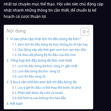
nhất tại chuyên mục thể thao. Hội viên nên chủ động cập
nhật nhanh những thông tin cần thiết, để chuẩn bị kế
hoạch cá cược thuận lợi.
Nội dung
Vì sao phải cập nhật lịch thi đấu bóng đá Đức?
Xem lịch thi đấu bóng đá Đức không bỏ lỡ trận hay
Chủ động sắp xếp thời gian xem trọn vẹn trận đấu
Dễ theo dõi phong độ thi đấu của đội chơi
Tổng hợp lịch đấu bóng đá Đức mới nhất
Lịch thi đấu bóng đá Đức vòng 21 gần nhất
Lịch đấu bóng đá Đức vòng 22
Lịch thi đấu vòng 23
3 lưu ý cần nhớ khi xem lịch thi đấu bóng đá
Lưu ý giờ thi đấu có thể thay đổi trước 30 phút
Phân biệt được đá sớm và muộn
Đội hình ra sân không như ban đầu
Kết luận