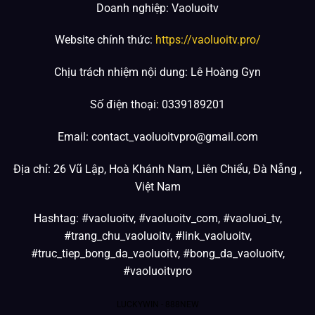
Doanh nghiệp: Vaoluoitv
Website chính thức:
https://vaoluoitv.pro/
Chịu trách nhiệm nội dung: Lê Hoàng Gyn
Số điện thoại: 0339189201
Email:
contact_vaoluoitvpro@gmail.com
Địa chỉ: 26 Vũ Lập, Hoà Khánh Nam, Liên Chiểu, Đà Nẵng ,
Việt Nam
Hashtag: #vaoluoitv, #vaoluoitv_com, #vaoluoi_tv,
#trang_chu_vaoluoitv, #link_vaoluoitv,
#truc_tiep_bong_da_vaoluoitv, #bong_da_vaoluoitv,
#vaoluoitvpro
LUCKYWIN
-
888NEW