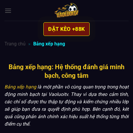
Bỏ
qua
nội
dung
ĐẶT KÈO +88K
Trang chủ
»
Bảng xếp hạng
Bảng xếp hạng: Hệ thống đánh giá minh
bạch, công tâm
Bảng xếp hạng
là một phần vô cùng quan trọng trong hoạt
động minh bạch tại Vaoluoitv. Thay vì dựa theo cảm tính,
các chỉ số được thu thập tự động và kiểm chứng nhiều lớp
sẽ giúp bạn đưa ra quyết định phù hợp. Bên cạnh đó, kêt
quả cũng phản ánh chính xác hiệu suất hệ thống từng thời
điểm cụ thể.