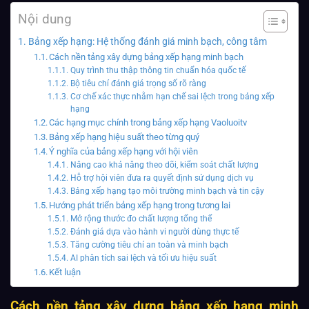
Nội dung
Bảng xếp hạng: Hệ thống đánh giá minh bạch, công tâm
Cách nền tảng xây dựng bảng xếp hạng minh bạch
Quy trình thu thập thông tin chuẩn hóa quốc tế
Bộ tiêu chí đánh giá trọng số rõ ràng
Cơ chế xác thực nhằm hạn chế sai lệch trong bảng xếp
hạng
Các hạng mục chính trong bảng xếp hạng Vaoluoitv
Bảng xếp hạng hiệu suất theo từng quý
Ý nghĩa của bảng xếp hạng với hội viên
Nâng cao khả năng theo dõi, kiểm soát chất lượng
Hỗ trợ hội viên đưa ra quyết định sử dụng dịch vụ
Bảng xếp hạng tạo môi trường minh bạch và tin cậy
Hướng phát triển bảng xếp hạng trong tương lai
Mở rộng thước đo chất lượng tổng thể
Đánh giá dựa vào hành vi người dùng thực tế
Tăng cường tiêu chí an toàn và minh bạch
AI phân tích sai lệch và tối ưu hiệu suất
Kết luận
Cách nền tảng xây dựng bảng xếp hạng minh