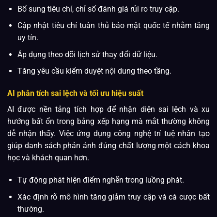
Bổ sung tiêu chí, chỉ số đánh giá rủi ro truy cập.
Cập nhật tiêu chí tuân thủ bảo mật quốc tế nhằm tăng
uy tín.
Áp dụng theo dõi lịch sử thay đổi dữ liệu.
Tăng yêu cầu kiểm duyệt nội dung theo tầng.
AI phân tích sai lệch và tối ưu hiệu suất
AI được nền tảng tích hợp để nhận diện sai lệch và xu
hướng bất ổn trong bảng xếp hạng mà mắt thường không
dễ nhận thấy. Việc ứng dụng công nghệ trí tuệ nhân tạo
giúp danh sách phản ánh đúng chất lượng một cách khoa
học và khách quan hơn.
Tự động phát hiện điểm nghẽn trong luồng phát.
Xác định rõ mô hình tăng giảm truy cập và cá cược bất
thường.