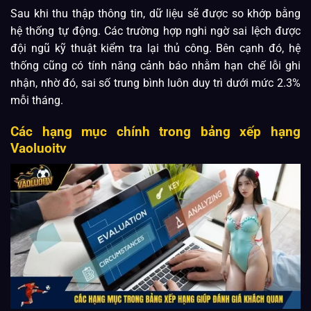
Sau khi thu thập thông tin, dữ liệu sẽ được so khớp bằng
hệ thống tự động. Các trường hợp nghi ngờ sai lệch được
đội ngũ kỹ thuật kiểm tra lại thủ công. Bên cạnh đó, hệ
thống cũng có tính năng cảnh báo nhằm hạn chế lỗi ghi
nhận, nhờ đó, sai số trung bình luôn duy trì dưới mức 2.3%
mỗi tháng.
Các hạng mục chính trong bảng xếp hạng
Vaoluoitv