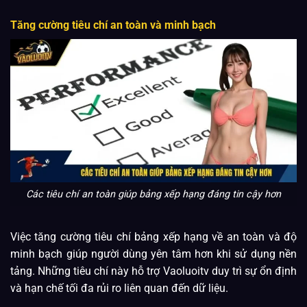
Tăng cường tiêu chí an toàn và minh bạch
Các tiêu chí an toàn giúp bảng xếp hạng đáng tin cậy hơn
Việc tăng cường tiêu chí bảng xếp hạng về an toàn và độ
minh bạch giúp người dùng yên tâm hơn khi sử dụng nền
tảng. Những tiêu chí này hỗ trợ Vaoluoitv duy trì sự ổn định
và hạn chế tối đa rủi ro liên quan đến dữ liệu.