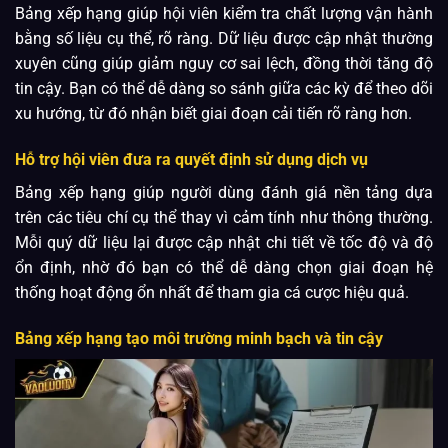
Bảng xếp hạng giúp hội viên kiểm tra chất lượng vận hành
bằng số liệu cụ thể, rõ ràng. Dữ liệu được cập nhật thường
xuyên cũng giúp giảm nguy cơ sai lệch, đồng thời tăng độ
tin cậy. Bạn có thể dễ dàng so sánh giữa các kỳ để theo dõi
xu hướng, từ đó nhận biết giai đoạn cải tiến rõ ràng hơn.
Hỗ trợ hội viên đưa ra quyết định sử dụng dịch vụ
Bảng xếp hạng giúp người dùng đánh giá nền tảng dựa
trên các tiêu chí cụ thể thay vì cảm tính như thông thường.
Mỗi quý dữ liệu lại được cập nhật chi tiết về tốc độ và độ
ổn định, nhờ đó bạn có thể dễ dàng chọn giai đoạn hệ
thống hoạt động ổn nhất để tham gia cá cược hiệu quả.
Bảng xếp hạng tạo môi trường minh bạch và tin cậy