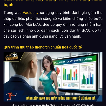
bạch
Trang web
Vaoluoitv
sử dụng quy trình đánh giá gồm thu
thập dữ liệu, phân tích cộng số và kiểm chứng chéo trước
khi công bố. Mỗi bước đều có quy định rõ ràng nhằm hạn
chế sai lệch, nhờ đó, danh sách luôn duy trì được độ tin
cậy cao và phản ánh đúng năng lực vận hành.
Quy trình thu thập thông tin chuẩn hóa quốc tế
Bảng xếp hạng thu thập thông tin thực tế để đánh giá