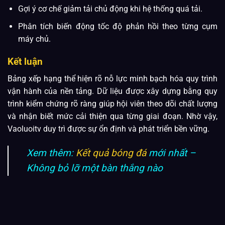
Gợi ý cơ chế giảm tải chủ động khi hệ thống quá tải.
Phân tích biến động tốc độ phản hồi theo từng cụm
máy chủ.
Kết luận
Bảng xếp hạng thể hiện rõ nỗ lực minh bạch hóa quy trình
vận hành của nền tảng. Dữ liệu được xây dựng bằng quy
trình kiểm chứng rõ ràng giúp hội viên theo dõi chất lượng
và nhận biết mức cải thiện qua từng giai đoạn. Nhờ vậy,
Vaoluoitv duy trì được sự ổn định và phát triển bền vững.
Xem thêm:
Kết quả bóng đá
mới nhất –
Không bỏ lỡ một bàn thắng nào